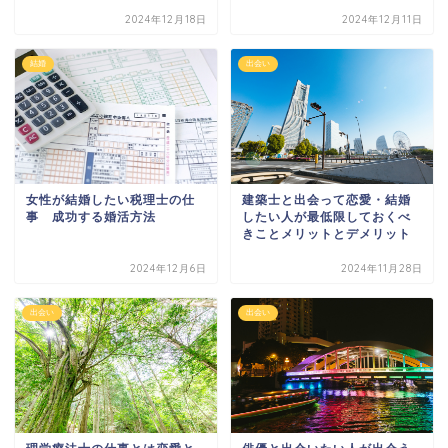
2024年12月18日
2024年12月11日
結婚
出会い
建築士と出会って恋愛・結婚
女性が結婚したい税理士の仕
したい人が最低限しておくべ
事 成功する婚活方法
きことメリットとデメリット
2024年12月6日
2024年11月28日
出会い
出会い