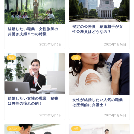
安定の公務員 結婚相手が女
結婚したい職業 女性教師の
性公務員はどうなの？
共働き夫婦５つの特徴
2025年1月16日
2025年1月16日
結婚
結婚
結婚したい女性の職業 秘書
女性が結婚したい人気の職業
は男性の憧れの的！
は圧倒的に弁護士！
2025年1月16日
2025年1月16日
お見合い
結婚