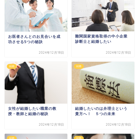
難関国家資格取得の中小企業
お医者さんとのお見合いを成
診断士と結婚したい
功させる5つの秘訣
2024年12月18日
2024年12月18日
結婚
結婚
女性が結婚したい職業の教
結婚したいのは弁理士という
授・教師と結婚の秘訣
貴方へ！ ５つの未来
2024年12月18日
2024年12月18日
結婚
結婚