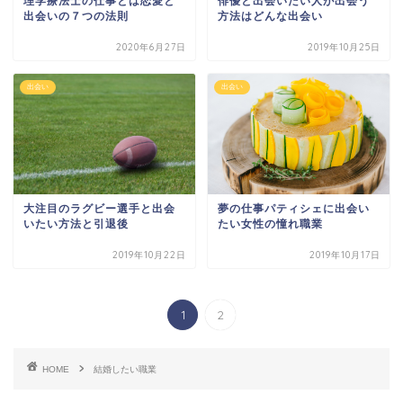
理学療法士の仕事とは恋愛と
俳優と出会いたい人が出会う
出会いの７つの法則
方法はどんな出会い
2020年6月27日
2019年10月25日
出会い
出会い
夢の仕事パティシェに出会い
大注目のラグビー選手と出会
たい女性の憧れ職業
いたい方法と引退後
2019年10月22日
2019年10月17日
1
2
HOME
結婚したい職業