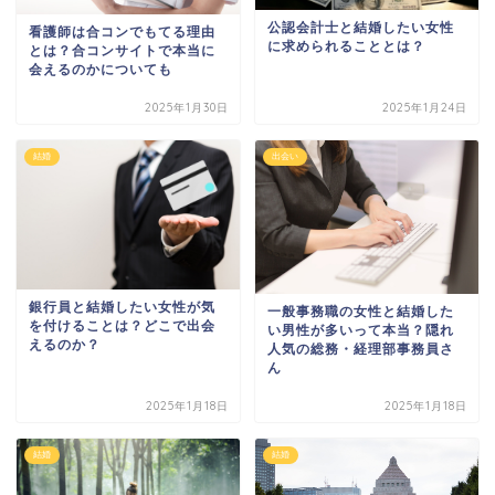
公認会計士と結婚したい女性
看護師は合コンでもてる理由
に求められることとは？
とは？合コンサイトで本当に
会えるのかについても
2025年1月30日
2025年1月24日
結婚
出会い
銀行員と結婚したい女性が気
一般事務職の女性と結婚した
を付けることは？どこで出会
い男性が多いって本当？隠れ
えるのか？
人気の総務・経理部事務員さ
ん
2025年1月18日
2025年1月18日
結婚
結婚