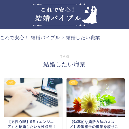
これで安心！ 結婚バイブル
>
結婚したい職業
― TAG ―
結婚したい職業
結婚
婚活
【効率的な婚活方法のスス
【男性心理】SE（エンジニ
メ】希望相手の職業を絞りこ
ア）と結婚したい女性必見！