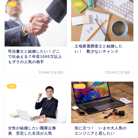
結婚
結婚
土地家屋調査士と結婚した
司法書士と結婚したい！どこ
い！ 数少ないチャンス
で出会える？年収1000万以上
もザラの人気の相手
2024年12月18日
2024年12月18日
結婚
出会い
役に立つ！ いまや大人気の
女性が結婚したい職業公務
エンジニアと恋したい
員 安定した生活が人気