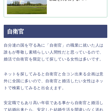
自衛官
自分達の国を守る為に「自衛官」の職業に就いた人は
誰もが尊敬し素晴らしい人間性だと思っているので、
婚活で自衛官を限定して探している女性は多いです。
ネットを探してみると自衛官と合コン出来る企画は意
外に全国に多いので、自衛官と婚活したい女性はネッ
トで検索してみると出会えます。
安定職でもあり高い年収である事から自衛官と婚活し
て結婚出来たら、安定した結婚生活を間違いなく送れ