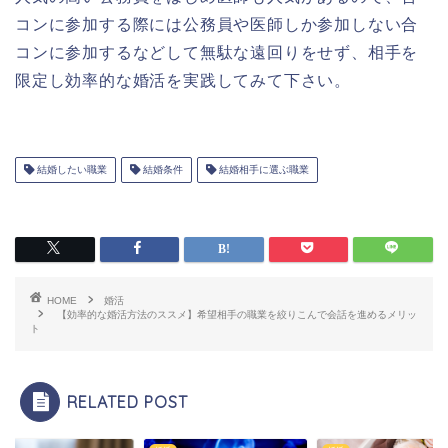
コンに参加する際には公務員や医師しか参加しない合
コンに参加するなどして無駄な遠回りをせず、相手を
限定し効率的な婚活を実践してみて下さい。
結婚したい職業
結婚条件
結婚相手に選ぶ職業
HOME
婚活
【効率的な婚活方法のススメ】希望相手の職業を絞りこんで会話を進めるメリッ
ト
RELATED POST