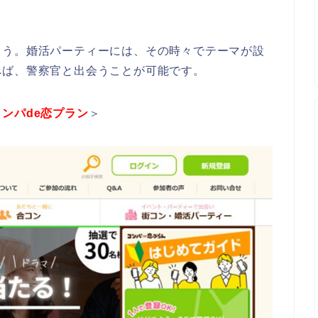
ょう。婚活パーティーには、その時々でテーマが設
べば、警察官と出会うことが可能です。
コンパde恋プラン
＞