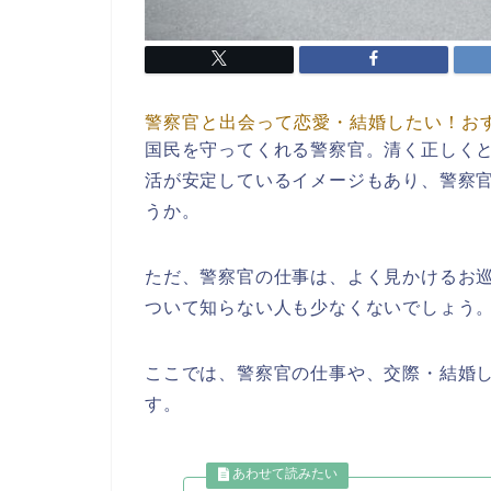
警察官と出会って恋愛・結婚したい！お
国民を守ってくれる警察官。清く正しく
活が安定しているイメージもあり、警察
うか。
ただ、警察官の仕事は、よく見かけるお
ついて知らない人も少なくないでしょう
ここでは、警察官の仕事や、交際・結婚
す。