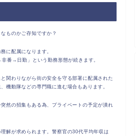
うなものかご存知ですか？
勤務に配属になります。
→非番→日勤」という勤務形態が続きます。
民と関わりながら街の安全を守る部署に配属された
識、機動隊などの専門職に進む場合もあります。
や突然の招集もある為、プライベートの予定が潰れ
理解が求められます。警察官の30代平均年収は