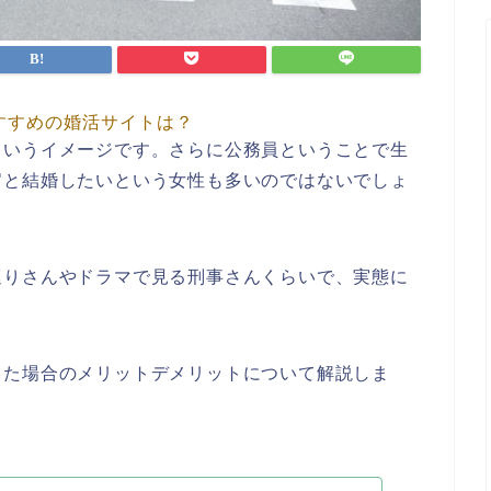
すすめの婚活サイトは？
というイメージです。さらに公務員ということで生
官と結婚したいという女性も多いのではないでしょ
巡りさんやドラマで見る刑事さんくらいで、実態に
。
した場合のメリットデメリットについて解説しま