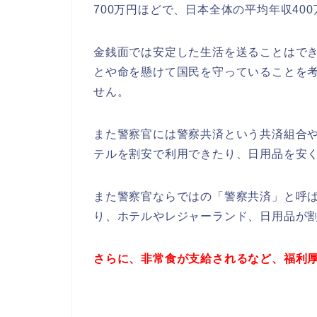
700万円ほどで、日本全体の平均年収40
金銭面では安定した生活を送ることはで
とや命を懸けて国民を守っていることを
せん。
また警察官には警察共済という共済組合
テルを割安で利用できたり、日用品を安
また警察官ならではの「警察共済」と呼
り、ホテルやレジャーランド、日用品が
さらに、非常食が支給されるなど、福利