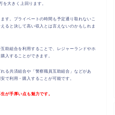
0万を大きく上回ります。
きます。プライベートの時間も予定通り取れないこ
考えると決して高い収入とは言えないのかもしれま
や互助組合を利用することで、レジャーランドやホ
く購入することができます。
ばれる共済組合や「警察職員互助組合」などがあ
割安で利用・購入することが可能です。
厚生が手厚い点も魅力です。