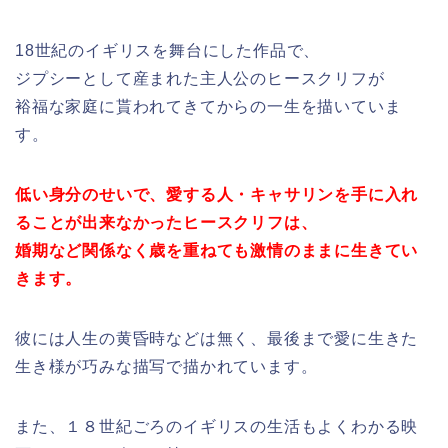
18世紀のイギリスを舞台にした作品で、
ジプシーとして産まれた主人公のヒースクリフが
裕福な家庭に貰われてきてからの一生を描いていま
す。
低い身分のせいで、愛する人・キャサリンを手に入れ
ることが出来なかったヒースクリフは、
婚期など関係なく歳を重ねても激情のままに生きてい
きます。
彼には人生の黄昏時などは無く、最後まで愛に生きた
生き様が巧みな描写で描かれています。
また、１８世紀ごろのイギリスの生活もよくわかる映