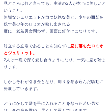
見どころは何と言っても、主演の2人が本当に美しいと
いうこと。
無垢なジュリエットが放つ妖艶な美と、少年の面影を
残す美少年のロミオが映し出される
度に、老若男女問わず、画面に釘付けになります。
対立する立場であることを知らずに
恋に落ちたロミオ
とジュリエット。
2人は一晩で深く愛し合うようになり、一気に恋が始ま
ります。
しかしそれが引き金となり、周りを巻き込んだ騒動に
発展していきます。
どうにかして愛を手に入れることを願った若い男女
は、その命を燃やし尽くして死んでいきます。