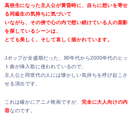
高校生になった主人公が黄昏時に、自らに想いを寄せ
る同級生の気持ちに気づいて
いながら、その傍で心の内で想い続けている人の面影
を探しているシーンは、
とても美しく、そして哀しく描かれています。
Jポップが全盛期だった、90年代から2000年代のヒッ
ト曲が挿入歌に使われているので、
主人公と同世代の人には懐かしい気持ちを呼び起こさ
せる演出です。
これは確かにアニメ映画ですが、
完全に大人向けの内
容
なのです。