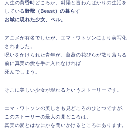
人生の黄昏時どころか、斜陽と言わんばかりの生活を
している
野獣（Beast）の暮らす
お城に現れた少女、ベル。
アニメが有名でしたが、エマ・ワトソンにより実写化
されました。
呪いをかけられた青年が、薔薇の花びらが散り落ちる
前に真実の愛を手に入れなければ
死んでしまう。
そこに美しい少女が現れるというストーリーです。
エマ・ワトソンの美しさも見どころのひとつですが、
このストーリーの最大の見どころは、
真実の愛とはなにかを問いかけるところにあります。