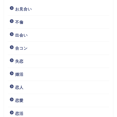
お見合い
不倫
出会い
合コン
失恋
婚活
恋人
恋愛
恋活