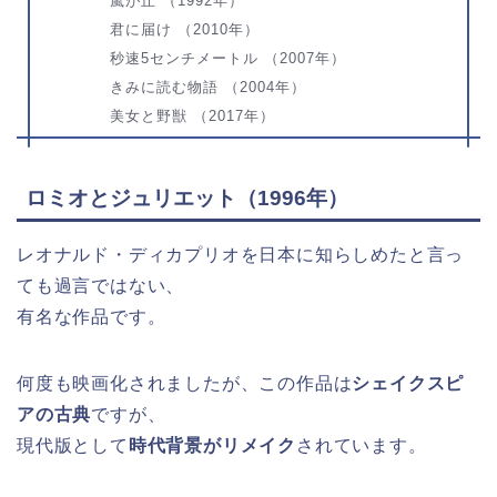
嵐が丘 （1992年）
君に届け （2010年）
秒速5センチメートル （2007年）
きみに読む物語 （2004年）
美女と野獣 （2017年）
ロミオとジュリエット（1996年）
レオナルド・ディカプリオを日本に知らしめたと言っ
ても過言ではない、
有名な作品です。
何度も映画化されましたが、この作品は
シェイクスピ
アの古典
ですが、
現代版として
時代背景がリメイク
されています。