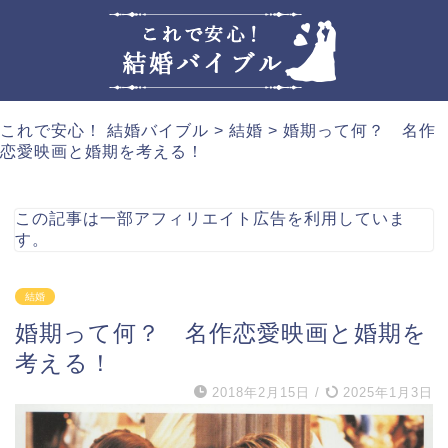
これで安心！ 結婚バイブル
>
結婚
>
婚期って何？ 名作
恋愛映画と婚期を考える！
この記事は一部アフィリエイト広告を利用していま
す。
結婚
婚期って何？ 名作恋愛映画と婚期を
考える！
2018年2月15日
/
2025年1月3日