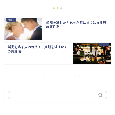
婚期を逃したと思った時に当てはまる男
は要注意
婚期を逃す人の特徴！ 婚期を逃す6つ
の共通項