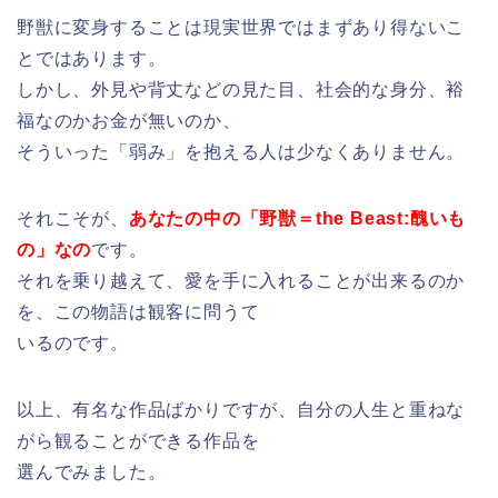
野獣に変身することは現実世界ではまずあり得ないこ
とではあります。
しかし、外見や背丈などの見た目、社会的な身分、裕
福なのかお金が無いのか、
そういった「弱み」を抱える人は少なくありません。
それこそが、
あなたの中の「野獣＝the Beast:醜いも
の」なの
です。
それを乗り越えて、愛を手に入れることが出来るのか
を、この物語は観客に問うて
いるのです。
以上、有名な作品ばかりですが、自分の人生と重ねな
がら観ることができる作品を
選んでみました。