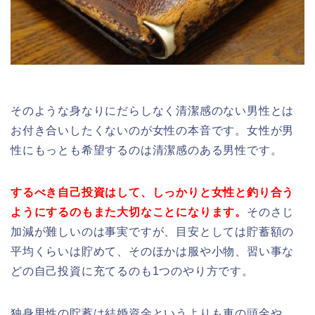
そのような身なりにだらしなく清潔感のない男性とは
お付き合いしたくないのが女性の本音です。女性が男
性にもっとも希望するのは清潔感のある男性です。
するべき自己投資はして、しっかりと女性と釣り合う
ように
するのもまた大切なことになります。
そのさじ
加減が難しいのは事実ですが、目安としては貯蓄額の
平均くらいは貯めて、そのほかは服や小物、習い事な
どの自己投資に充てるのも1つのやり方です。
独身男性の貯蓄は結婚資金というよりも車の頭金や、