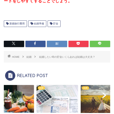
ートをしやすくすることでしょう。
新婚旅行費用
結婚準備
貯金
HOME
結婚
結婚したい時の貯金いくらあれば結婚は大丈夫？
RELATED POST
結婚
結婚
結婚