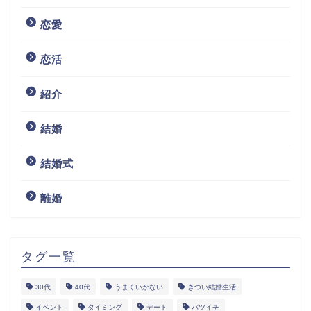
恋愛
恋活
紹介
結婚
結婚式
離婚
タグ一覧
30代
40代
うまくいかない
きつい結婚生活
イベント
タイミング
デート
バツイチ