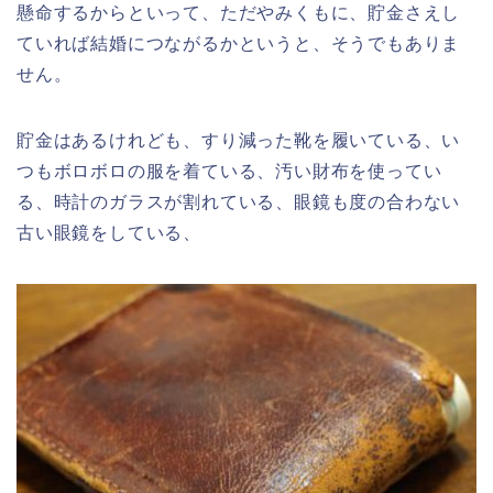
懸命するからといって、ただやみくもに、貯金さえし
ていれば結婚につながるかというと、そうでもありま
せん。
貯金はあるけれども、すり減った靴を履いている、い
つもボロボロの服を着ている、汚い財布を使ってい
る、時計のガラスが割れている、眼鏡も度の合わない
古い眼鏡をしている、