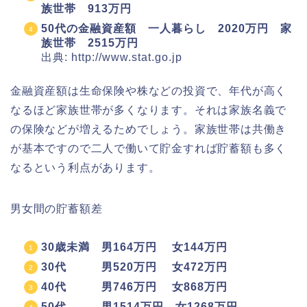
族世帯 913万円
50代の金融資産額 一人暮らし 2020万円 家
族世帯 2515万円
出典: http://www.stat.go.jp
金融資産額は生命保険や株などの投資で、年代が高く
なるほど家族世帯が多くなります。それは家族名義で
の保険などが増えるためでしょう。家族世帯は共働き
が基本ですので二人で働いて貯金すれば貯蓄額も多く
なるという利点があります。
男女間の貯蓄額差
30歳未満 男164万円 女144万円
30代 男520万円 女472万円
40代 男746万円 女868万円
50代 男1514万円 女1268万円