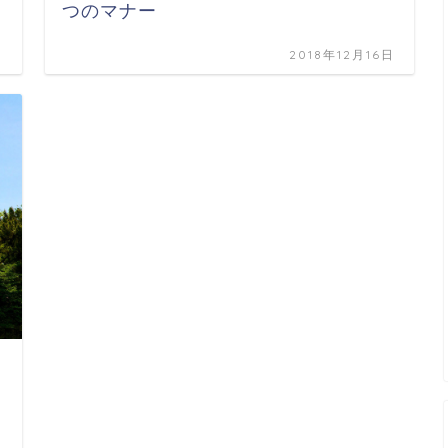
つのマナー
日
2018年12月16日
日