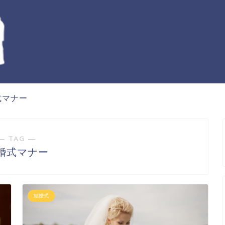
式マナー
― TAG ―
婚式マナー
結婚式