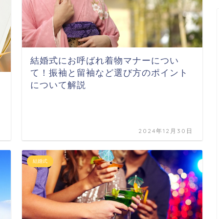
結婚式にお呼ばれ着物マナーについ
て！振袖と留袖など選び方のポイント
について解説
日
2024年12月30日
結婚式