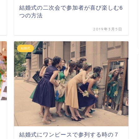
結婚式の二次会で参加者が喜び楽しむ6
つの方法
日
2019年3月5日
結婚式
結婚式にワンピースで参列する時の７