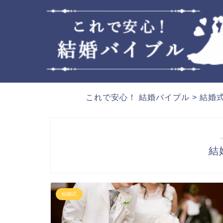
これで安心！ 結婚バイブル
>
結婚
結
結婚式