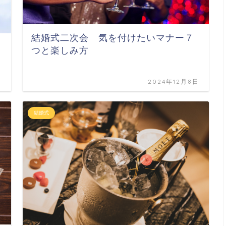
結婚式二次会 気を付けたいマナー７
つと楽しみ方
日
2024年12月8日
結婚式