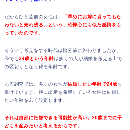
だからひと昔前の女性は、
「早めにお嫁に貰ってもら
わないと売れ残る」という、
恐怖心にも似た感情をも
っていたのです。
そういう考えをする時代は随分前に終わりましたが、
今でも
24歳という年齢
は多くの人が結婚を考える上で
の区切りとなり得る年齢です。
ある調査では、多くの女性が
結婚したい年齢で24歳
を
挙げています。特に出産を希望している女性は結婚し
たい年齢を若く設定します。
それは自然に妊娠できる可能性が高い、30歳までに子
どもを産みたいと考えるからです。