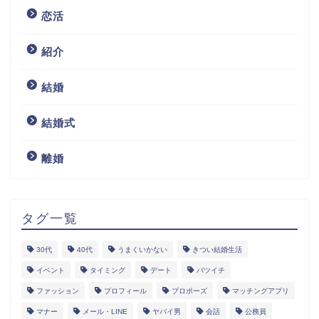
恋活
紹介
結婚
結婚式
離婚
タグ一覧
30代
40代
うまくいかない
きつい結婚生活
イベント
タイミング
デート
バツイチ
ファッション
プロフィール
プロポーズ
マッチングアプリ
マナー
メール・LINE
ヤバイ男
会話
公務員