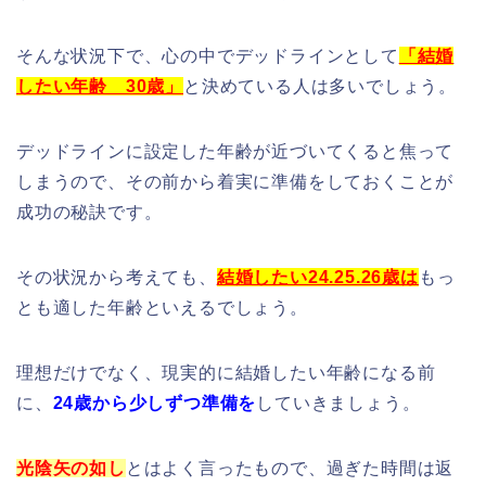
そんな状況下で、心の中でデッドラインとして
「結婚
したい年齢 30歳」
と決めている人は多いでしょう。
デッドラインに設定した年齢が近づいてくると焦って
しまうので、その前から着実に準備をしておくことが
成功の秘訣です。
その状況から考えても、
結婚したい
24.25.26歳は
もっ
とも適した年齢といえるでしょう。
理想だけでなく、現実的に結婚したい年齢になる前
に、
24歳から少しずつ準備を
していきましょう。
光陰矢の如し
とはよく言ったもので、過ぎた時間は返