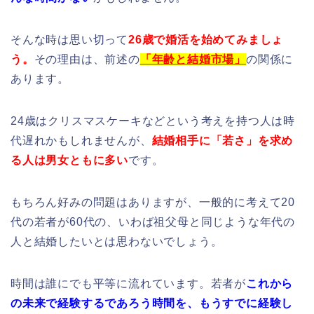
そんな時は思い切って
26歳で婚活を始めてみましょ
う。
その理由は、前述の
「年齢と結婚市場」
の関係に
あります。
24歳はクリスマスケーキなどという考えを持つ人は時
代遅れかもしれませんが、
結婚相手に「若さ」を求め
る人は男女ともに多い
です。
もちろん好みの問題はありますが、一般的に考えて20
代の若者が60代の、いわば祖父母と同じような年代の
人と結婚したいとは思わないでしょう。
時間は誰にでも平等に流れています。若者が
これから
の未来で経験するであろう時間を、
もうすでに経験し