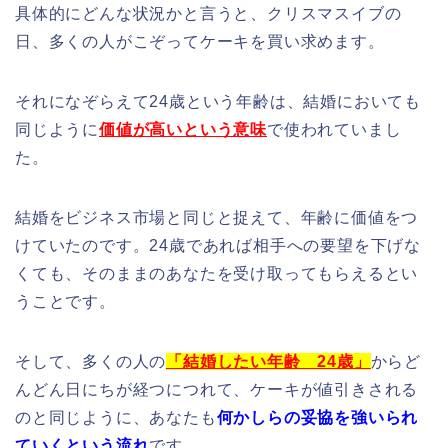
具体的にどんな状況かと言うと、クリスマスイブの
日、多くの人がこぞってケーキを買い求めます。
それになぞらえて24歳という年齢は、結婚においても
同じように
価値が高いという意味
で使われていまし
た。
結婚をビジネス市場と同じと捉えて、年齢に価値をつ
けていたのです。24歳であれば相手への要望を下げな
くても、そのままのあなたを受け取ってもらえるとい
うことです。
そして、多くの人の
「結婚したい年齢 24歳」
からど
んどん日にちが経つにつれて、ケーキが値引きされる
のと同じように、あなたも
何かしらの妥協を強いられ
ていくという流れ
です。