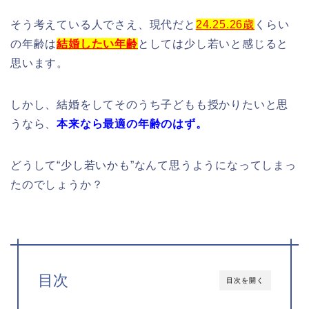
そう考えている人でさえ、現代だと
24.25.26歳
くらい
の年齢は
結婚したい年齢
としては少し若いと感じると
思います。
しかし、結婚をしてそのうち子どもも授かりたいと思
うなら、
本来なら最適の年齢のはず。
どうして“少し若いかも”なんて思うようになってしまっ
たのでしょうか？
目次
目次を開く