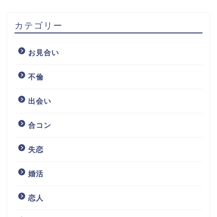
カテゴリー
お見合い
不倫
出会い
合コン
失恋
婚活
恋人