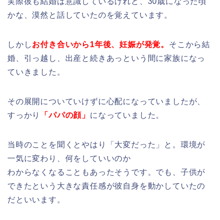
実際彼も結婚は意識しているけれど、30歳になった頃
かな、漠然と話していたのを覚えています。
しかし
お付き合いから1年後、
妊娠が発覚。
そこから結
婚、引っ越し、出産と続きあっという間に家族になっ
ていきました。
その展開についていけずに心配になっていましたが、
すっかり
「パパの顔」
になっていました。
当時のことを聞くとやはり「大変だった」と。環境が
一気に変わり、何をしていいのか
わからなくなることもあったそうです。でも、子供が
できたという大きな責任感が彼自身を動かしていたの
だといいます。