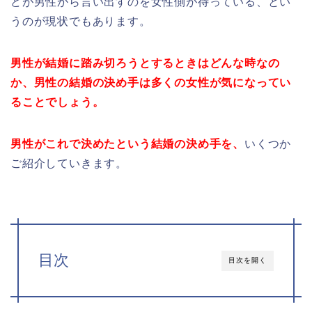
どが男性から言い出すのを女性側が待っている、とい
うのが現状でもあります。
男性が結婚に踏み切ろうとするときはどんな時なの
か、
男性の結婚の決め手は多くの女性が気になってい
ることでしょう。
男性がこれで決めたという結婚の決め手を、
いくつか
ご紹介していきます。
目次
目次を開く