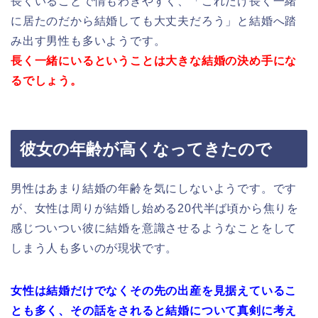
長くいることで情もわきやすく、「これだけ長く一緒
に居たのだから結婚しても大丈夫だろう」と結婚へ踏
み出す男性も多いようです。
長く一緒にいるということは大きな結婚の決め手にな
るでしょう。
彼女の年齢が高くなってきたので
男性はあまり結婚の年齢を気にしないようです。です
が、女性は周りが結婚し始める20代半ば頃から焦りを
感じついつい彼に結婚を意識させるようなことをして
しまう人も多いのが現状です。
女性は結婚だけでなく
その先の出産を見据えているこ
とも多く、
その話をされると結婚について
真剣に考え