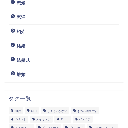
恋愛
恋活
紹介
結婚
結婚式
離婚
タグ一覧
30代
40代
うまくいかない
きつい結婚生活
イベント
タイミング
デート
バツイチ
ファッション
プロフィール
プロポーズ
マッチングアプリ