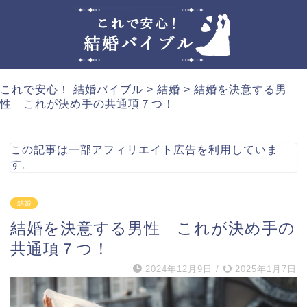
これで安心！ 結婚バイブル
>
結婚
>
結婚を決意する男
性 これが決め手の共通項７つ！
この記事は一部アフィリエイト広告を利用していま
す。
結婚
結婚を決意する男性 これが決め手の
共通項７つ！
2024年12月9日
/
2025年1月7日