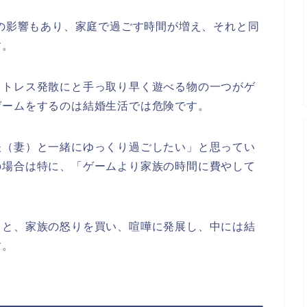
スの影響もあり、家庭で過ごす時間が増え、それと同
す。
ストレス発散にと手っ取り早く遊べる物の一つがゲ
ゲームをするのは結婚生活では危険です。
夫（妻）と一緒にゆっくり過ごしたい」と思ってい
の場合は特に、「ゲームより家族の時間に費やして
うと、家族の怒りを買い、喧嘩に発展し、中には結
す。