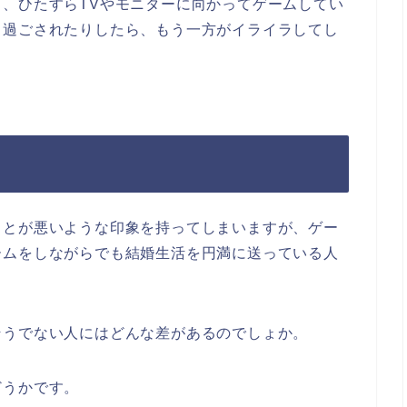
、ひたすらTVやモニターに向かってゲームしてい
ラ過ごされたりしたら、もう一方がイライラしてし
ことが悪いような印象を持ってしまいますが、ゲー
ームをしながらでも結婚生活を円満に送っている人
そうでない人にはどんな差があるのでしょか。
どうかです。