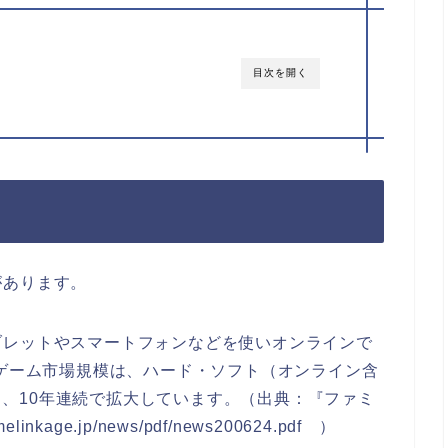
目次を開く
があります。
ブレットやスマートフォンなどを使いオンラインで
用ゲーム市場規模は、ハード・ソフト（オンライン含
円と、10年連続で拡大しています。（出典：『ファミ
inkage.jp/news/pdf/news200624.pdf ）