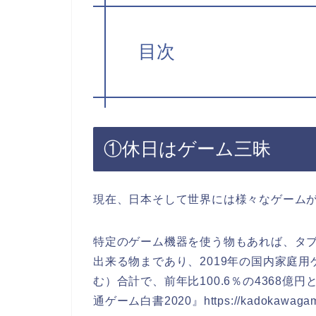
目次
①休日はゲーム三昧
現在、日本そして世界には様々なゲーム
特定のゲーム機器を使う物もあれば、タ
出来る物まであり、2019年の国内家庭
む）合計で、前年比100.6％の4368億
通ゲーム白書2020』https://kadokawagamel