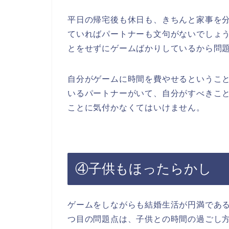
平日の帰宅後も休日も、きちんと家事を
ていればパートナーも文句がないでしょ
とをせずにゲームばかりしているから問
自分がゲームに時間を費やせるというこ
いるパートナーがいて、自分がすべきこ
ことに気付かなくてはいけません。
④子供もほったらかし
ゲームをしながらも結婚生活が円満であ
つ目の問題点は、子供との時間の過ごし