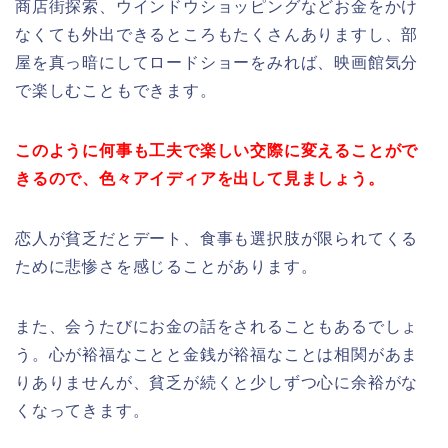
商店街探索、ウインドウショッピングなどお金をかけ
なくても外出できるところもたくさんありますし、部
屋を真っ暗にしてロードショーをみれば、映画館気分
で楽しむこともできます。
このように何事も工夫で楽しい交際に変えることがで
きるので、色々
アイディアを出して見ましょう。
恋人が貧乏だとデート、食事も選択肢が限られてくる
ために悲惨さを感じることがあります。
また、会うたびにお金の話をされることもあるでしょ
う。心が裕福なことと金銭が裕福なことは相関があま
りありませんが、貧乏が続くと少しずつ心に余裕がな
くなってきます。