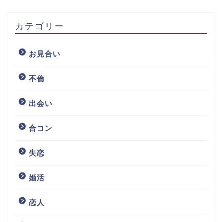
カテゴリー
お見合い
不倫
出会い
合コン
失恋
婚活
恋人