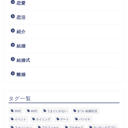
恋愛
恋活
紹介
結婚
結婚式
離婚
タグ一覧
30代
40代
うまくいかない
きつい結婚生活
イベント
タイミング
デート
バツイチ
ファッション
プロフィール
プロポーズ
マッチングアプリ