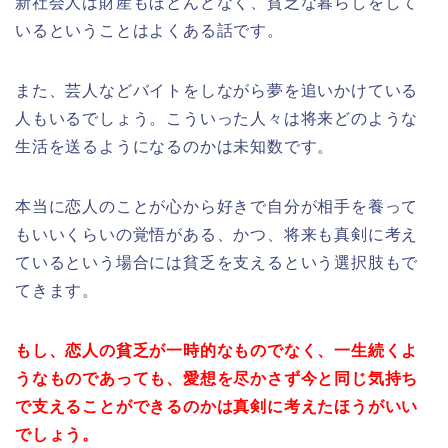
新社会人は財産もほとんどなく、貧乏な暮らしをして
いるということはよくある話です。
また、芸人などバイトをしながら夢を追いかけている
人もいるでしょう。こういった人々は将来どのような
生活を送るようになるのかは未知数です。
本当に恋人のことが心から好きで自分が相手を養って
もいいくらいの覚悟がある、かつ、将来も真剣に考え
ているという場合には貧乏を支えるという選択肢もで
てきます。
もし、恋人の貧乏が一時的なものでなく、一生続くよ
うなものであっても、
愛想を尽かさず今と同じ気持ち
で支えることができるのかは真剣に考えたほうが
いい
でしょう。