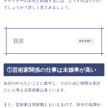
デザイナーの女性と結婚するには、どうすればいいの
でしょうか？詳しく見てみましょう。
目次
目次を開く
①芸術家関係の仕事は未婚率が高い
自分のやりたいことに集中し、そのために時間を割き
たいと考える芸術家は多くいます。
また、芸術家は技術職ともいえるので、自分の知識や