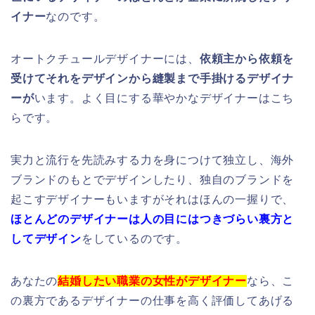
イナー
なのです。
オートクチュールデザイナーには、
依頼主から依頼を
受けて
それをデザインから縫製まで手掛けるデザイナ
ーが
います。よく目にする華やかなデザイナーはこち
らです。
実力と流行を先読みする力を身につけて独立し、海外
ブランドのもとでデザインしたり、独自のブランドを
起こすデザイナーもいますがそれはほんの一握りで、
ほとんどのデザイナーは人の目にはつきづらい裏方と
してデザイン
をしているのです。
あなたの
結婚したい職業の女性がデザイナー
なら、こ
の裏方であるデザイナーの仕事を高く評価してあげる