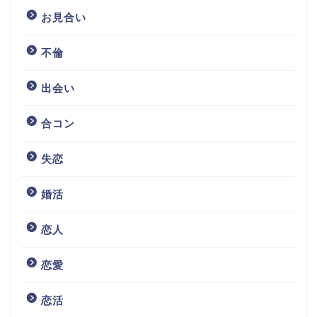
お見合い
不倫
出会い
合コン
失恋
婚活
恋人
恋愛
恋活