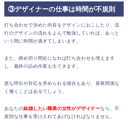
③デザイナーの仕事は時間が不規則
打ち合わせで決めた内容をデザインにおこしたり、流
行のデザインの流れをよんで勉強していれば、あっと
いう間に時間が過ぎてしまいます。
また、締め切り間近になれば打ち合わせも増えます
し、最終の詰め作業も出てきます。
急な呼出や対応を求められる場合もあり、昼夜関係な
く働くことはあるでしょう。
あなたの
結婚したい職業の女性がデザイナー
なら、不
規則な仕事を受け入れてあげなければなりません。