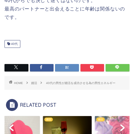
40代からでも決して遅くはないのです。
最高のパートナーと出会えることに年齢は関係ないの
です。
40代
HOME
婚活
40代の男性が婚活を成功させる為の男性エネルギー
RELATED POST
婚活
婚活