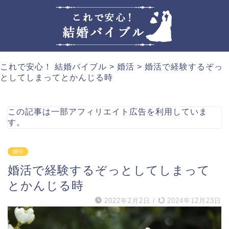
これで安心！ 結婚バイブル
>
婚活
>
婚活で経験するぞっ
としてしまってとかんじる時
この記事は一部アフィリエイト広告を利用していま
す。
婚活
婚活で経験するぞっとしてしまって
とかんじる時
2022年2月2日
/
2024年12月23日