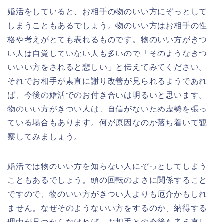
婚活をしていると、お相手の物のいい方にぞっとして
しまうこともあるでしょう。物のいい方はお相手の性
格や考えがとても表れるものです。物のいい方がきつ
い人は自覚していない人も多いので「そのようなきつ
いいい方をされると悲しい」と伝えてみてください。
それでお相手が素直に謝り改善が見られるようであれ
ば、今後の婚活でのお付き合いは明るいと思います。
物のいい方がきつい人は、自信がないため虚勢を張っ
ている場合もあります。何が原因なのか落ち着いて観
察してみましょう。
婚活では物のいい方を知らない人にぞっとしてしまう
こともあるでしょう。頭の回転のよさに関係すること
ですので、物のいい方がきつい人よりも厄介かもしれ
ません。なぜそのようないい方をするのか、納得する
理由が見つからなければ、お相手との今後を考え直し