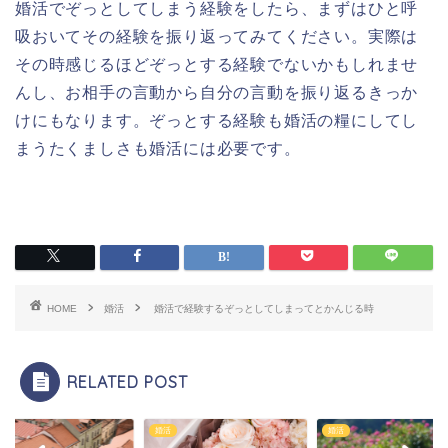
婚活でぞっとしてしまう経験をしたら、まずはひと呼
吸おいてその経験を振り返ってみてください。実際は
その時感じるほどぞっとする経験でないかもしれませ
んし、お相手の言動から自分の言動を振り返るきっか
けにもなります。ぞっとする経験も婚活の糧にしてし
まうたくましさも婚活には必要です。
HOME
婚活
婚活で経験するぞっとしてしまってとかんじる時
RELATED POST
婚活
婚活