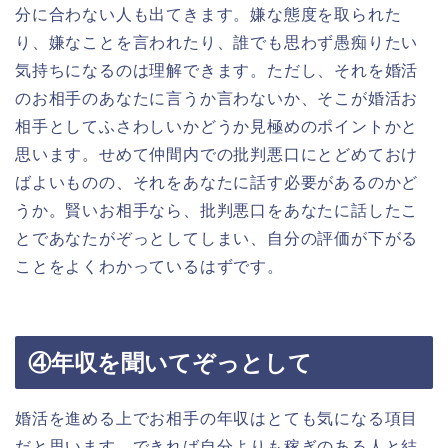
分に合わない人も出てきます。嫌な態度を取られた
り、嫌なことを言われたり、誰でも思わず愚痴りたい
気持ちになるのは理解できます。ただし、それを婚活
のお相手のあなたに言うか言わないか、そこが婚活お
相手としてふさわしいかどうか見極めのポイントかと
思います。せめて仲間内での批判悪口にとどめておけ
ばよいものの、それをあなたに話す必要があるのかど
うか。賢いお相手なら、批判悪口をあなたに話したこ
とであなたがぞっとしてしまい、自分の評価が下がる
ことをよくわかっているはずです。
④年収を聞いてぞっとして
婚活を進める上でお相手の年収はとても気になる項目
だと思います。できれば自分よりも稼ぎのある人と結