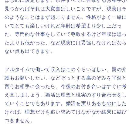
はじめに設定します。条件すべてに合致するお相手が
見つかればそれは大変喜ばしいことですが、現実はそ
のようなことはまず起こりません。性格がよく一緒に
いてとても楽しいけれど年齢は希望より少し上だっ
た、専門的な仕事をしていて尊敬するけど年収は思っ
たよりも低かった、など現実には妥協しなければなら
ない点も出てきます。
フルタイムで働いて収入はこのくらいほしい、親の介
護もお願いしたい、などぞっとする高のぞみを平然と
言うお相手に会ったら、今後のお付き合いはすぐに考
え直しましょう。婚活は理想と現実のすり合わせをし
ていくことでもあります。婚活を実りあるものにした
ければ、理想だけを追い求めてはなかなか結果に結び
つきません。