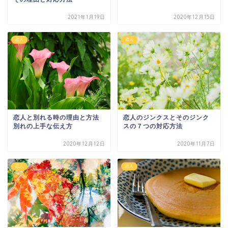
2021年1月19日
2020年12月15日
恋人
恋人
恋人と別れる時の理由と方法
恋人のジンクスとそのジンク
別れの上手な伝え方
スの７つの対応方法
2020年12月12日
2020年11月7日
恋人
恋人