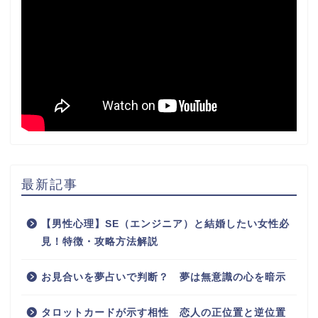
最新記事
【男性心理】SE（エンジニア）と結婚したい女性必
見！特徴・攻略方法解説
お見合いを夢占いで判断？ 夢は無意識の心を暗示
タロットカードが示す相性 恋人の正位置と逆位置