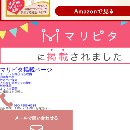
マリピタ掲載ページ
オージュが選ばれる理由
お客様の声
代表のご挨拶
入会から結婚までの流れ
料金体系
よくある質問
ご相談はお気軽に
090-7206-6538
受付時間：9:00 〜 19:00（月曜定休）