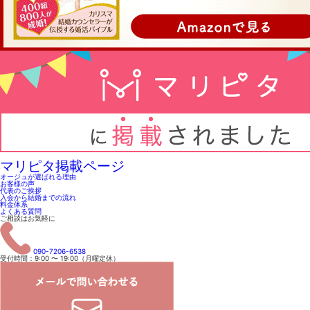
マリピタ掲載ページ
オージュが選ばれる理由
お客様の声
代表のご挨拶
入会から結婚までの流れ
料金体系
よくある質問
ご相談はお気軽に
090-7206-6538
受付時間：9:00 〜 19:00（月曜定休）