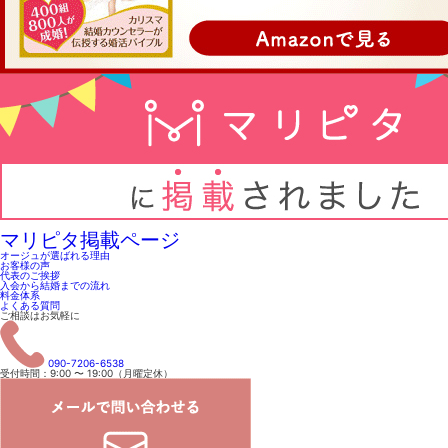
マリピタ掲載ページ
オージュが選ばれる理由
お客様の声
代表のご挨拶
入会から結婚までの流れ
料金体系
よくある質問
ご相談はお気軽に
090-7206-6538
受付時間：9:00 〜 19:00（月曜定休）