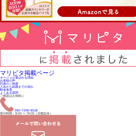
マリピタ掲載ページ
オージュが選ばれる理由
お客様の声
代表のご挨拶
入会から結婚までの流れ
料金体系
よくある質問
ご相談はお気軽に
090-7206-6538
受付時間：9:00 〜 19:00（月曜定休）