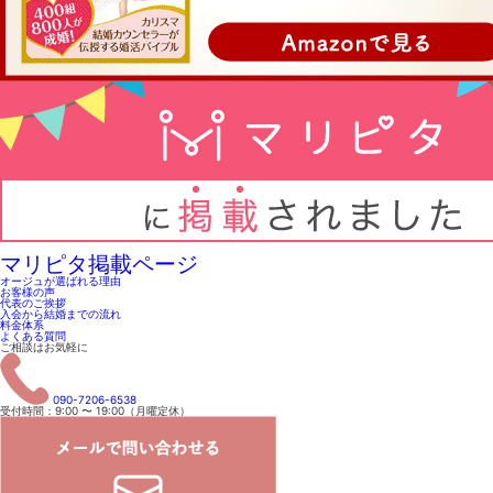
マリピタ掲載ページ
オージュが選ばれる理由
お客様の声
代表のご挨拶
入会から結婚までの流れ
料金体系
よくある質問
ご相談はお気軽に
090-7206-6538
受付時間：9:00 〜 19:00（月曜定休）