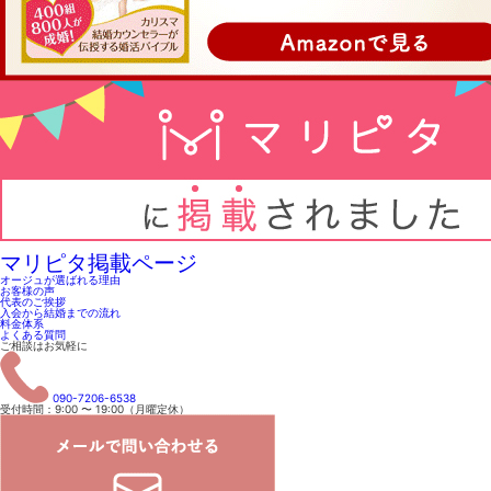
マリピタ掲載ページ
オージュが選ばれる理由
お客様の声
代表のご挨拶
入会から結婚までの流れ
料金体系
よくある質問
ご相談はお気軽に
090-7206-6538
受付時間：9:00 〜 19:00（月曜定休）