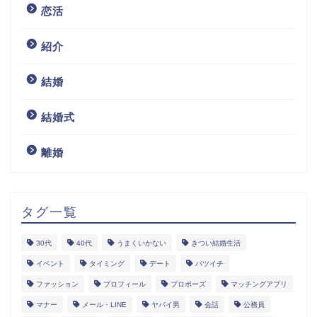
恋活
紹介
結婚
結婚式
離婚
タグ一覧
30代
40代
うまくいかない
きつい結婚生活
イベント
タイミング
デート
バツイチ
ファッション
プロフィール
プロポーズ
マッチングアプリ
マナー
メール・LINE
ヤバイ男
会話
公務員