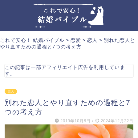
これで安心！ 結婚バイブル
>
恋愛
>
恋人
>
別れた恋人と
やり直すための過程と7つの考え方
この記事は一部アフィリエイト広告を利用していま
す。
恋人
別れた恋人とやり直すための過程と7
つの考え方
2019年10月8日
/
2024年12月22日