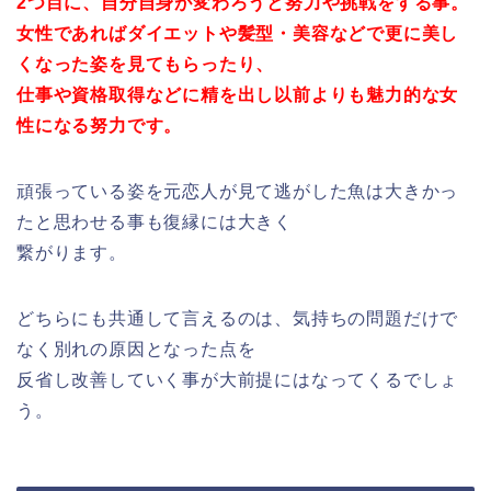
2つ目に、自分自身が変わろうと努力や挑戦をする事。
女性であればダイエットや髪型・美容などで更に美し
くなった姿を見てもらったり、
仕事や資格取得などに精を出し以前よりも魅力的な女
性になる努力です。
頑張っている姿を元恋人が見て逃がした魚は大きかっ
たと思わせる事も復縁には大きく
繋がります。
どちらにも共通して言えるのは、気持ちの問題だけで
なく別れの原因となった点を
反省し改善していく事が大前提にはなってくるでしょ
う。