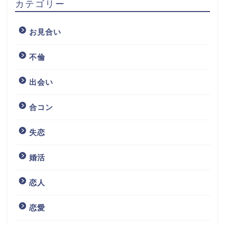
カテゴリー
お見合い
不倫
出会い
合コン
失恋
婚活
恋人
恋愛