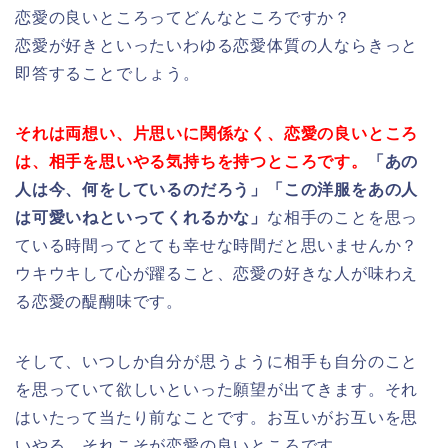
恋愛の良いところってどんなところですか？
恋愛が好きといったいわゆる恋愛体質の人ならきっと
即答することでしょう。
それは両想い、片思いに関係なく、恋愛の良いところ
は、相手を思いやる
気持ちを持つところです。
「あの
人は今、何をしているのだろう」
「この洋服をあの人
は可愛いねといってくれるかな」
な相手のことを思っ
ている時間ってとても幸せな時間だと思いませんか？
ウキウキして心が躍ること、恋愛の好きな人が味わえ
る恋愛の醍醐味です。
そして、いつしか自分が思うように相手も自分のこと
を思っていて欲しいといった願望が出てきます。それ
はいたって当たり前なことです。お互いがお互いを思
いやる、それこそが恋愛の良いところです。