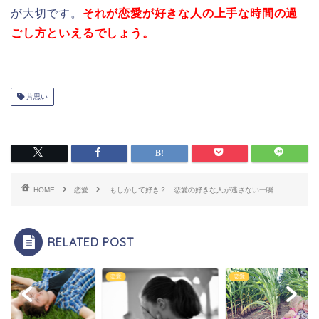
が大切です。
それが恋愛が好きな人の上手な時間の過
ごし方といえるでしょう。
片思い
HOME
恋愛
もしかして好き？ 恋愛の好きな人が逃さない一瞬
RELATED POST
恋愛
恋愛