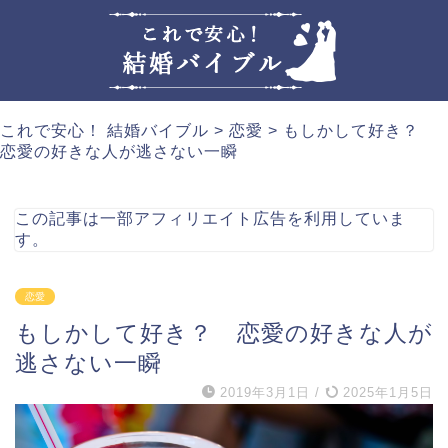
これで安心！ 結婚バイブル
>
恋愛
>
もしかして好き？
恋愛の好きな人が逃さない一瞬
この記事は一部アフィリエイト広告を利用していま
す。
恋愛
もしかして好き？ 恋愛の好きな人が
逃さない一瞬
2019年3月1日
/
2025年1月5日