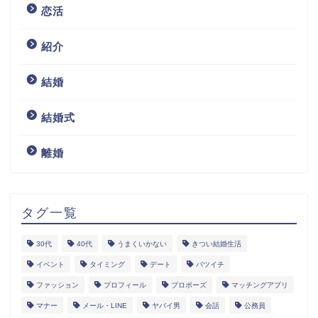
恋活
紹介
結婚
結婚式
離婚
タグ一覧
30代
40代
うまくいかない
きつい結婚生活
イベント
タイミング
デート
バツイチ
ファッション
プロフィール
プロポーズ
マッチングアプリ
マナー
メール・LINE
ヤバイ男
会話
公務員