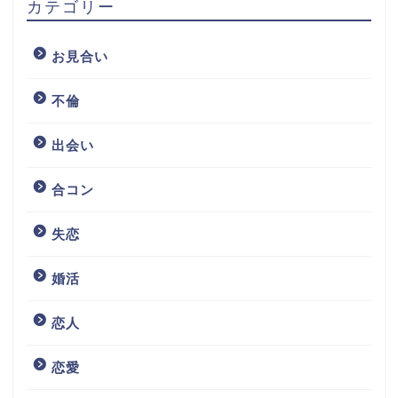
カテゴリー
お見合い
不倫
出会い
合コン
失恋
婚活
恋人
恋愛