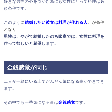
好きな男性の心をつかむ為にも女性にとって料理は必
須条件です。
このように
結婚したい彼女
は料理が作れる人
、が条件
となり
男性は、やがて結婚したのち家庭では、女性に料理を
作って欲しいと希望
します。
金銭感覚が同じ
二人が一緒にいる上でだんだん気になる事ができてき
ます。
その中でも一番気になる事は
金銭感覚
です。