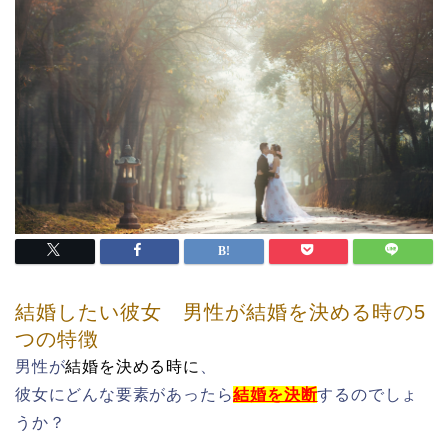
結婚したい彼女 男性が結婚を決める時の5
つの特徴
男性
が
結婚を決める時
に
、
彼女にどんな要素があったら
結婚を決断
するのでしょ
うか？