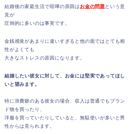
結婚後の家庭生活で喧嘩の原因は
お金の問題
という意
見が
圧倒的に多いのは事実です。
金
銭感覚があまりに違いすぎる
と他の面ではとても相
性がよくても
大きなストレスの原因になります。
結婚したい彼女に対して、お金には堅実であってほし
いと望みます。
特に浪費癖のある彼女の場合、収入は普通でもブラン
ド物を買ったり、
洋服を買っていたりしていると、無駄使いが多いと男
性からは見られます。