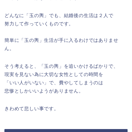
どんなに「玉の輿」でも、結婚後の生活は２人で
努力して作っていくものです。
簡単に「玉の輿」生活が手に入るわけではありませ
ん。
そう考えると、「玉の輿」を追いかけるばかりで、
現実を見ない為に大切な女性としての時間を
「いい人がいない」で、費やしてしまうのは
悲惨としかいいようがありません。
きわめて悲しい事です。