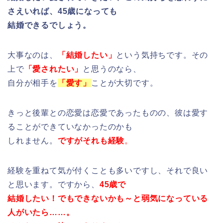
さえいれば、
45歳になっても
結婚できるでしょう。
大事なのは、
「結婚したい」
という気持ちです。その
上で
「愛されたい」
と思うのなら、
自分が相手を
「愛す」
ことが大切です。
きっと後輩との恋愛は恋愛であったものの、彼は愛す
ることができていなかったのかも
しれません。
ですがそれも経験
。
経験を重ねて気が付くことも多いですし、それで良い
と思います。ですから、
45歳で
結婚したい！でもできないかも～と弱気になっている
人がいたら……。