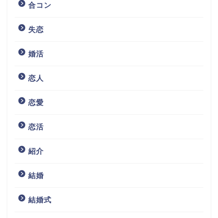
合コン
失恋
婚活
恋人
恋愛
恋活
紹介
結婚
結婚式