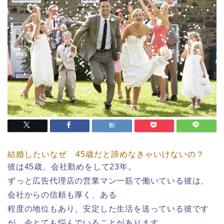
結婚したいなぜ 45歳だと諦めなきゃいけないの？
彼は45歳、会社勤めをして23年。
ずっと広告代理店の営業マン一筋で働いている彼は、
会社からの信頼も厚く、ある
程度の地位もあり、安定した生活を送っている彼です
が、今とても悩んでいることがあります。