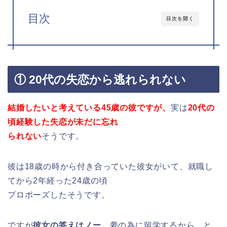
目次
目次を開く
① 20代の失恋から逃れられない
結婚したいと考えている45歳の彼ですが、
実は
20代の
頃経験した失恋が未だに忘れ
られない
そうです。
彼は18歳の時から付き合っていた彼女がいて、就職し
てから2年経った24歳の頃
プロポーズしたそうです。
ですが
彼女の答えはノー。
夢の為に留学するから、と