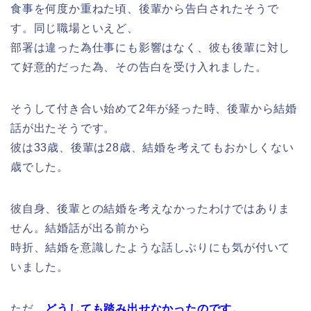
食事を何度か重ねた頃、後輩から告白されたそうで
す。同じ職場といえど、
部署は違った為仕事にも影響はなく、彼も後輩に対し
て好意的だった為、その告白を受け入れました。
そうして付き合い始めて2年が経った時、後輩から結婚
話が出たそうです。
彼は33歳、後輩は28歳、結婚を考えてもおかしくない
歳でした。
彼自身、後輩との結婚を考えなかったわけではありま
せん。結婚話が出る前から
時折、結婚を意識したような話しぶりにも気が付いて
いました。
ただ、
どうしても踏み出せなかったのです。