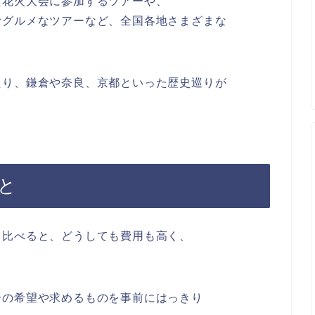
た花火大会に参加するツアーや、
むグルメなツアーなど、全国各地さまざまな
たり、鎌倉や奈良、京都といった歴史巡りが
と
と比べると、どうしても費用も高く、
分の希望や求めるものを事前にはっきり