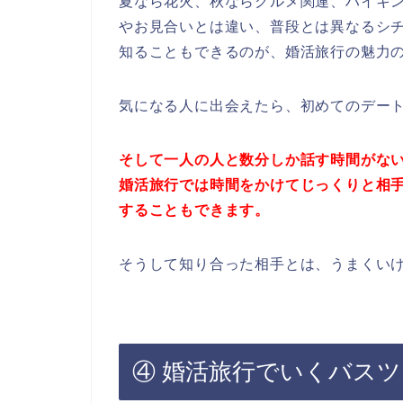
夏なら花火、秋ならグルメ関連、ハイキ
やお見合いとは違い、普段とは異なるシ
知ることもできるのが、婚活旅行の魅力
気になる人に出会えたら、初めてのデー
そして一人の人と数分しか話す時間がな
婚活旅行では時間をかけてじっくりと相
することもできます。
そうして知り合った相手とは、うまくい
④ 婚活旅行でいくバス