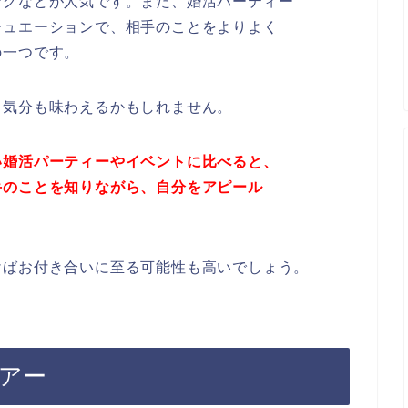
ングなどが人気です。また、婚活パーティー
チュエーションで、相手のことをよりよく
の一つです。
ト気分も味わえるかもしれません。
い婚活パーティーやイベントに比べると、
手のことを知りながら、自分をアピール
けばお付き合いに至る可能性も高いでしょう。
ツアー