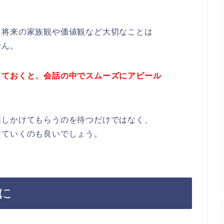
、将来の家族観や価値観など大切なことは
せん。
っておくと、会話の中でスムーズにアピール
話しかけてもらうのを待つだけではなく、
けていくのも良いでしょう。
に