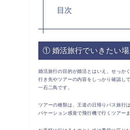
目次
① 婚活旅行でいきたい場
婚活旅行の目的が婚活とはいえ、せっか
行き先やツアーの内容をしっかり確認し
一石二鳥です。
ツアーの種類は、王道の日帰りバス旅行
バケーション感覚で飛行機で行くツアー