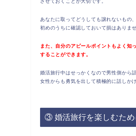
させておくことが大切です。
あなたに取ってどうしても譲れないもの
初めのうちに確認しておいて損はありま
また、自分のアピールポイントもよく知
することができます。
婚活旅行中はせっかくなので男性側から
女性からも勇気を出して積極的に話しか
③ 婚活旅行を楽しむため