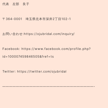
代表 左部 良子
〒364-0001 埼玉県北本市深井2丁目102-1
お問い合わせ:https://ojubridal.com/inquiry/
Facebook: https://www.facebook.com/profile.php?
id=100007459846505&fref=ts
Twitter: https://twitter.com/ojubridal
———————————————————————————-