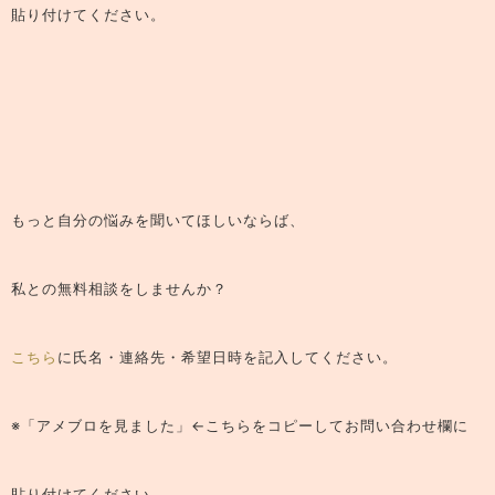
貼り付けてください。
もっと自分の悩みを聞いてほしいならば、
私との無料相談
をしませんか？
こちら
に氏名・連絡先・希望日時を記入してください。
※「アメブロを見ました」←こちらをコピーしてお問い合わせ欄に
貼り付けてください。