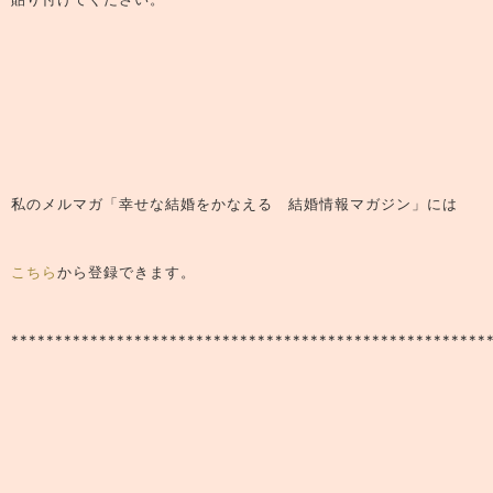
私のメルマガ
「幸せな結婚をかなえる 結婚情報マガジン」
には
こちら
から登録できます。
******************************************************