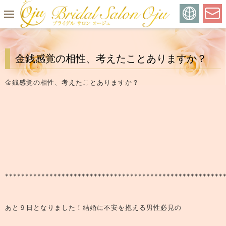
金銭感覚の相性、考えたことありますか？
金銭感覚の相性、考えたことありますか？
******************************************************
あと９日となりました！結婚に不安を抱える男性必見の