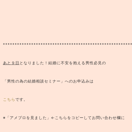
******************************************************
あと９日
となりました！
結婚に不安を抱える男性必見の
「男性の為の結婚相談セミナー」
へのお申込みは
こちら
です。
※「アメブロを見ました」←こちらをコピーしてお問い合わせ欄に