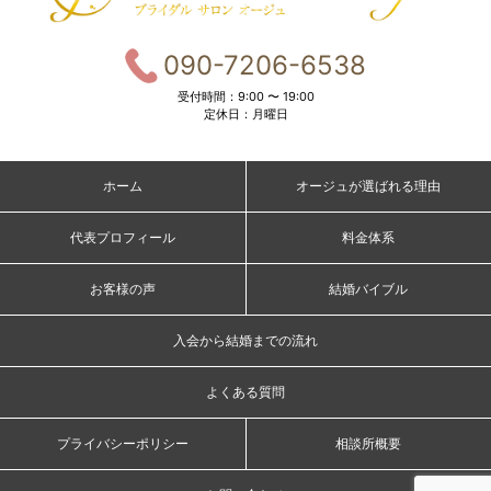
090-7206-6538
受付時間：9:00 〜 19:00
定休日：月曜日
ホーム
オージュが選ばれる理由
代表プロフィール
料金体系
お客様の声
結婚バイブル
入会から結婚までの流れ
よくある質問
プライバシーポリシー
相談所概要