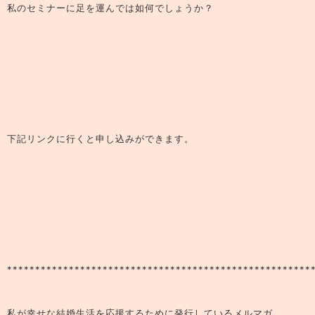
私のセミナーに足を運んでは如何でしょうか？
下記リンクに行くと申し込みができます。
******************************************************
私が幸せな結婚生活を応援するために発行しているメルマガ