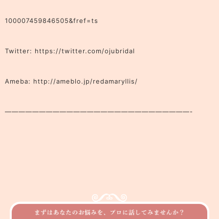
100007459846505&fref=ts
Twitter: https://twitter.com/ojubridal
Ameba: http://ameblo.jp/redamaryllis/
———————————————————————————-