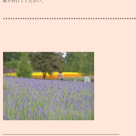
貼り付けてください。
******************************************************
———————————————————————————-