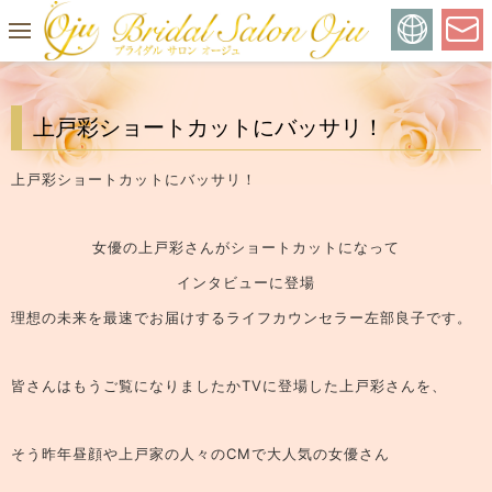
上戸彩ショートカットにバッサリ！
上戸彩ショートカットにバッサリ！
女優の上戸彩さんがショートカットになって
インタビューに登場
理想の未来を最速でお届けするライフカウンセラー左部良子です。
皆さんはもうご覧になりましたかTVに登場した上戸彩さんを、
そう昨年昼顔や上戸家の人々のCMで大人気の女優さん