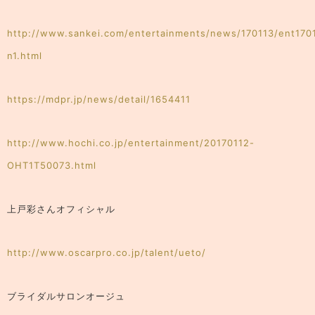
http://www.sankei.com/entertainments/news/170113/ent170
n1.html
https://mdpr.jp/news/detail/1654411
http://www.hochi.co.jp/entertainment/20170112-
OHT1T50073.html
上戸彩さんオフィシャル
http://www.oscarpro.co.jp/talent/ueto/
ブライダルサロンオージュ