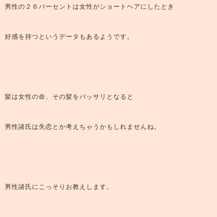
男性の２６パーセントは女性がショートヘアにしたとき
好感を持つというデータもあるようです。
髪は女性の命、その髪をバッサリとなると
男性諸氏は失恋とか考えちゃうかもしれませんね。
男性諸氏にこっそりお教えします。