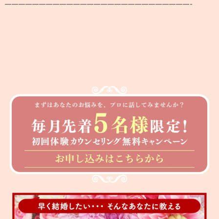
———————————————————————————-