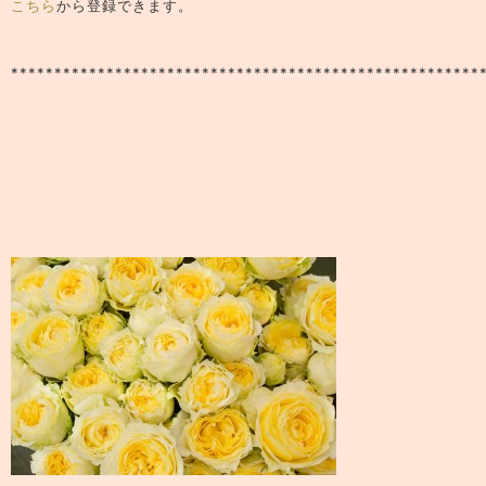
こちら
から登録できます。
******************************************************