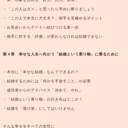
・「この人はダメ」と思ったら早めに断りましょう
・「この人で本当に大丈夫？」相手を見極めるポイント
・お見合いからデートへ結びつける第一歩
・相手に対する「評価」が変わらなければ結婚できない
第４章 幸せな人生へ向かう「結婚という乗り物」に乗るために
・本当に「幸せな結婚」なんてできるの？
・結婚するためには「何かを手放すこと」が必要
・成功者からのアドバイス「決めて、やれ」
・「結婚という乗り物」の行き先はどこか？
・結婚を「逃げ道」にしてはいけません
そんな幸せをすべての女性に