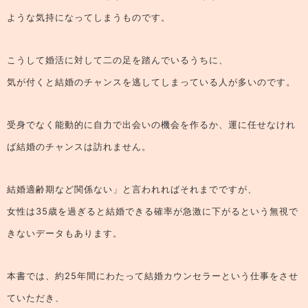
ような気持になってしまうものです。
こうして婚活に対して二の足を踏んでいるうちに、
気が付くと結婚のチャンスを逃してしまっている人が多いのです。
受身でなく能動的に自力で出会いの機会を作るか、運に任せなけれ
ば結婚のチャンスは訪れません。
結婚適齢期など関係ない」と言われればそれまでですが、
女性は35歳を過ぎると結婚できる確率が急激に下がるという無視で
きないデータもあります。
本書では、約25年間にわたって結婚カウンセラーという仕事をさせ
ていただき、