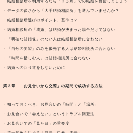
・結婚相談所を利用するなら「３ヵ月」での結婚を目指しましょう
・データの多さから「大手結婚相談所」を選んでいませんか？
・結婚相談所選びのポイント、基準は？
・結婚相談所の「成婚」は結婚が決まった場合だけではない
・「明確な結婚像」のない人は結婚相談所に合わない
・「自分の要望」のみを優先する人は結婚相談所に合わない
・「時間を惜しむ人」は結婚相談所に合わない
・結婚への回り道をしないために
第３章 「お見合いから交際」の期間で成功する方法
・知っておくべき、お見合いの「時間」と「場所」
・お見合いで「会えない」というトラブル回避法
・お見合いでの「見た目」の重要度
・第一印象を決める「目元、口元、表情」