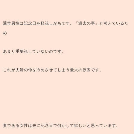
通常男性は記念日を軽視しがち
です。「過去の事」と考えているた
め
あまり重要視していないのです。
これが夫婦の仲を冷めさせてしまう最大の原因
です。
妻である女性は夫に記念日で何かして欲しいと思っています。