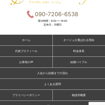
090-7206-6538
受付時間：9:00 〜 19:00
定休日：月曜日
ホーム
オージュが選ばれる理由
代表プロフィール
料金体系
お客様の声
結婚バイブル
入会から結婚までの流れ
よくある質問
プライバシーポリシー
相談所概要