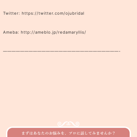
Twitter: https://twitter.com/ojubridal
Ameba: http://ameblo.jp/redamaryllis/
———————————————————————————-