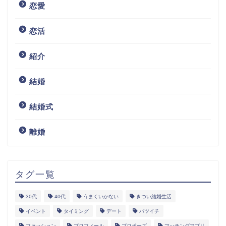
恋愛
恋活
紹介
結婚
結婚式
離婚
タグ一覧
30代
40代
うまくいかない
きつい結婚生活
イベント
タイミング
デート
バツイチ
ファッション
プロフィール
プロポーズ
マッチングアプリ