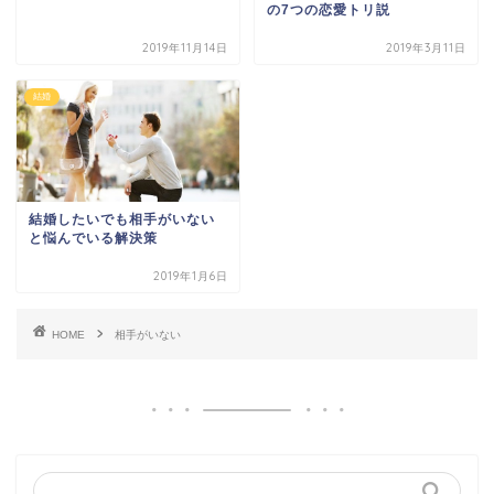
の7つの恋愛トリ説
2019年11月14日
2019年3月11日
結婚
結婚したいでも相手がいない
と悩んでいる解決策
2019年1月6日
HOME
相手がいない