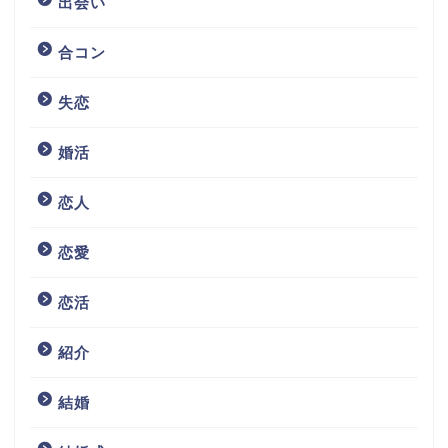
出会い
合コン
失恋
婚活
恋人
恋愛
恋活
紹介
結婚