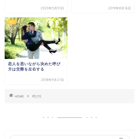
2020年5月31日
2019年8月16日
恋人
恋人を思いながら決めた呼び
方は交際を左右する
2018年9月21日
HOME
呼び方