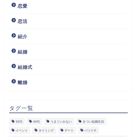
恋愛
恋活
紹介
結婚
結婚式
離婚
タグ一覧
30代
40代
うまくいかない
きつい結婚生活
イベント
タイミング
デート
バツイチ