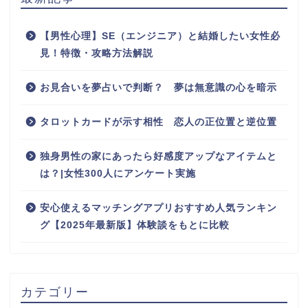
【男性心理】SE（エンジニア）と結婚したい女性必
見！特徴・攻略方法解説
お見合いを夢占いで判断？ 夢は無意識の心を暗示
タロットカードが示す相性 恋人の正位置と逆位置
独身男性の家にあったら好感度アップなアイテムと
は？|女性300人にアンケート実施
安心使えるマッチングアプリおすすめ人気ランキン
グ【2025年最新版】体験談をもとに比較
カテゴリー