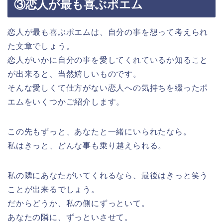
③恋人が最も喜ぶポエム
恋人が最も喜ぶポエムは、自分の事を想って考えられ
た文章でしょう。
恋人がいかに自分の事を愛してくれているか知ること
が出来ると、当然嬉しいものです。
そんな愛しくて仕方がない恋人への気持ちを綴ったポ
エムをいくつかご紹介します。
この先もずっと、あなたと一緒にいられたなら。
私はきっと、どんな事も乗り越えられる。
私の隣にあなたがいてくれるなら、最後はきっと笑う
ことが出来るでしょう。
だからどうか、私の側にずっといて。
あなたの隣に、ずっといさせて。