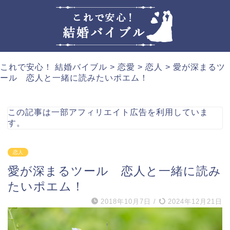
これで安心！ 結婚バイブル
>
恋愛
>
恋人
>
愛が深まるツ
ール 恋人と一緒に読みたいポエム！
この記事は一部アフィリエイト広告を利用していま
す。
恋人
愛が深まるツール 恋人と一緒に読み
たいポエム！
2018年10月7日
/
2024年12月21日