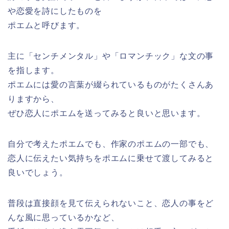
や恋愛を詩にしたものを
ポエムと呼びます。
主に「センチメンタル」や「ロマンチック」な文の事
を指します。
ポエムには愛の言葉が綴られているものがたくさんあ
りますから、
ぜひ恋人にポエムを送ってみると良いと思います。
自分で考えたポエムでも、作家のポエムの一部でも、
恋人に伝えたい気持ちをポエムに乗せて渡してみると
良いでしょう。
普段は直接顔を見て伝えられないこと、恋人の事をど
んな風に思っているかなど、