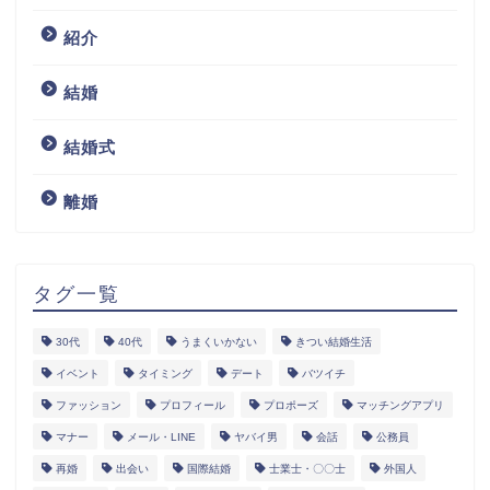
紹介
結婚
結婚式
離婚
タグ一覧
30代
40代
うまくいかない
きつい結婚生活
イベント
タイミング
デート
バツイチ
ファッション
プロフィール
プロポーズ
マッチングアプリ
マナー
メール・LINE
ヤバイ男
会話
公務員
再婚
出会い
国際結婚
士業士・〇〇士
外国人