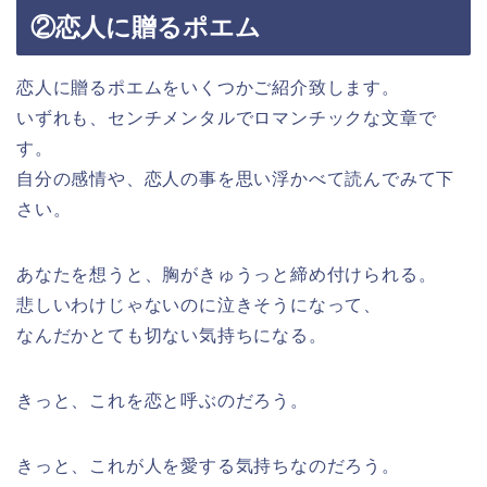
②恋人に贈るポエム
恋人に贈るポエムをいくつかご紹介致します。
いずれも、センチメンタルでロマンチックな文章で
す。
自分の感情や、恋人の事を思い浮かべて読んでみて下
さい。
あなたを想うと、胸がきゅうっと締め付けられる。
悲しいわけじゃないのに泣きそうになって、
なんだかとても切ない気持ちになる。
きっと、これを恋と呼ぶのだろう。
きっと、これが人を愛する気持ちなのだろう。