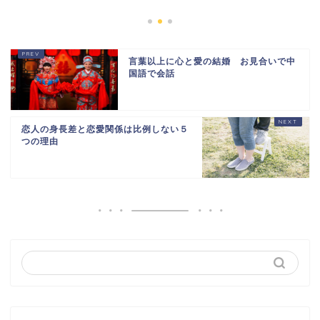
言葉以上に心と愛の結婚 お見合いで中
国語で会話
恋人の身長差と恋愛関係は比例しない５
つの理由