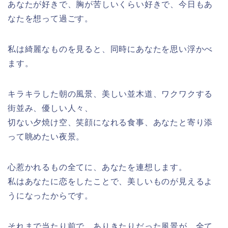
あなたが好きで、胸が苦しいくらい好きで、今日もあ
なたを想って過ごす。
私は綺麗なものを見ると、同時にあなたを思い浮かべ
ます。
キラキラした朝の風景、美しい並木道、ワクワクする
街並み、優しい人々、
切ない夕焼け空、笑顔になれる食事、あなたと寄り添
って眺めたい夜景。
心惹かれるもの全てに、あなたを連想します。
私はあなたに恋をしたことで、美しいものが見えるよ
うになったからです。
それまで当たり前で、ありきたりだった風景が、全て