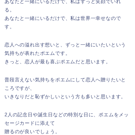
あなたと一緒にいるだけで、私はずっと笑顔でいれ
る。
あなたと一緒にいるだけで、私は世界一幸せなので
す。
恋人への溢れ出す想いと、ずっと一緒にいたいという
気持ちが表れたポエムです。
きっと、恋人が最も喜ぶポエムだと思います。
普段言えない気持ちをポエムにして恋人へ贈りたいと
ころですが、
いきなりだと恥ずかしいという方も多いと思います。
2人の記念日や誕生日などの特別な日に、ポエムをメッ
セージカードに添えて
贈るのが良いでしょう。