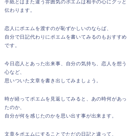
手紙とはまた違う雰囲気のポエムは相手の心にグッと
伝わります。
恋人にポエムを渡すのが恥ずかしいのならば、
自分で日記代わりにポエムを書いてみるのもおすすめ
です。
今日恋人とあった出来事、自分の気持ち、恋人を想う
心など、
思いついた文章を書き出してみましょう。
時が経ってポエムを見返してみると、あの時何があっ
たのか、
自分が何を感じたのかを思い出す事が出来ます。
文章をポエムにすることでただの日記と違って、