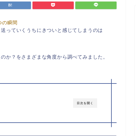
つの瞬間
を送っていくうちにきついと感じてしまうのは
たのか？をさまざまな角度から調べてみました。
目次を開く