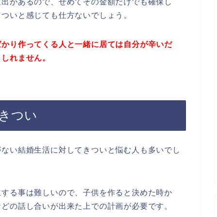
支出があるので、せめてその金額だけでも確保し
きついと感じても仕方ないでしょう。
ばかり作ってくる人と一緒に居ては自分が辛いだ
もしれません。
がきつい
がない結婚生活に対してきついと悩む人も多いでし
立する事は難しいので、子供を作ると決めた時か
などの話し合いが出来た上での計画が必要です。