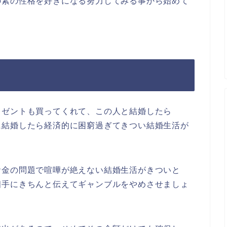
の素の性格を好きになる努力してみる事から始めて
レゼントも買ってくれて、この人と結婚したら
に結婚したら経済的に困窮過ぎてきつい結婚生活が
。
お金の問題で喧嘩が絶えない結婚生活がきついと
相手にきちんと伝えてギャンブルをやめさせましょ