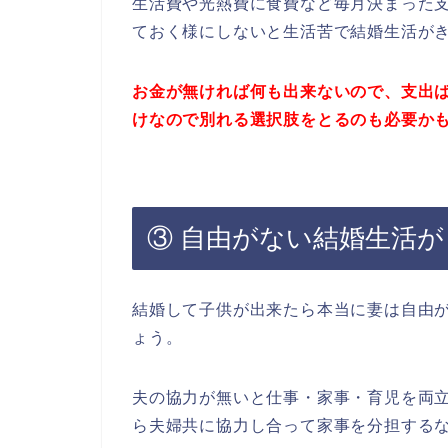
生活費や光熱費に食費など毎月決まった
ておく様にしないと生活苦で結婚生活が
お金が無ければ何も出来ないので、支出
けなので
別れる選択肢をとるのも必要か
③ 自由がない結婚生活
結婚して子供が出来たら本当に妻は自由
ょう。
夫の協力が無いと仕事・家事・育児を両
ら夫婦共に協力し合って家事を分担する