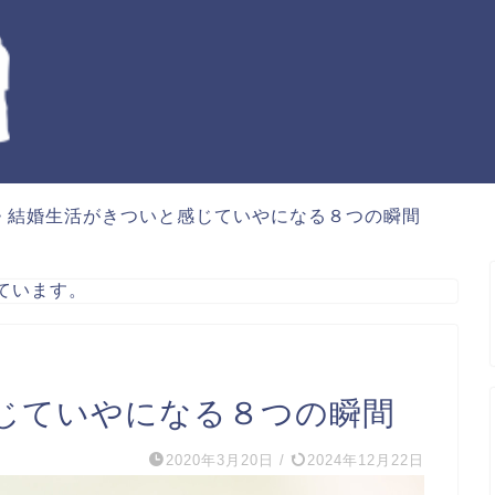
>
結婚生活がきついと感じていやになる８つの瞬間
ています。
じていやになる８つの瞬間
2020年3月20日
/
2024年12月22日