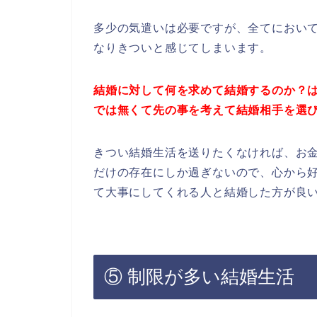
多少の気遣いは必要ですが、全てにおい
なりきついと感じてしまいます。
結婚に対して何を求めて結婚するのか？
では
無くて先の事を考えて結婚相手を選
きつい結婚生活を送りたくなければ、お
だけの存在にしか過ぎないので、心から
て大事にしてくれる人と結婚した方が良
⑤ 制限が多い結婚生活