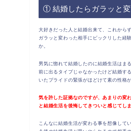
① 結婚したらガラッと
大好きだった人と結婚出来て、これから
ガラッと変わった相手にビックリした経
か。
男気に惚れて結婚したのに結婚生活はま
前に出るタイプじゃなかったけど結婚す
いたプライドの緊張がほどけて素の性格
気を許した証拠なのですが、あまりの変
と
結婚生活を後悔してきついと感じてし
こんなに結婚生活が変わる事を想像して