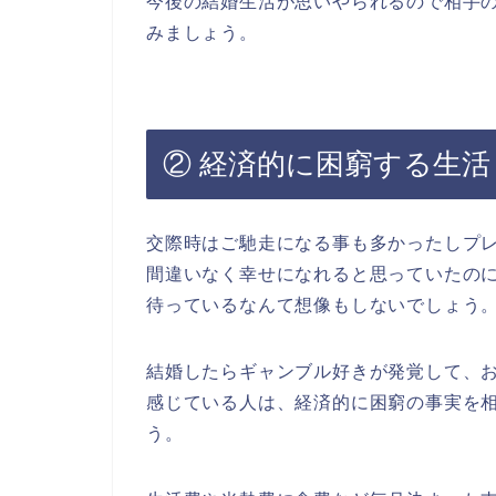
今後の結婚生活が思いやられるので相手
みましょう。
② 経済的に困窮する生活
交際時はご馳走になる事も多かったしプ
間違いなく幸せになれると思っていたの
待っているなんて想像もしないでしょう
結婚したらギャンブル好きが発覚して、
感じている人は、経済的に困窮の事実を
う。