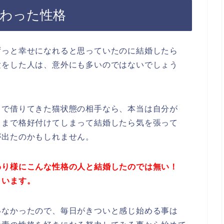
変わった性格
ずっと幸せになれると思っていたのに結婚したら
験をした人は、意外にも多いのではないでしょう
るで借りてきた猫状態の相手なら、本当は自分が
るまで格好付けてしまって結婚したら気を張って
が出たのかもしれません。
わり様にこんな性格の人と結婚したのでは無い！
まいます。
いなかったので、毎日がきついと感じ始める事は