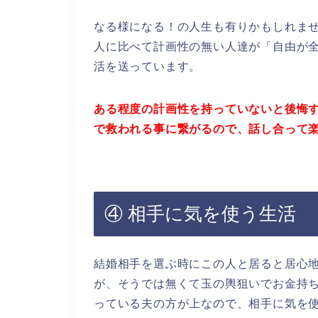
なる様になる！の人生も有りかもしれま
人に比べて計画性の無い人達が「自由が
活を送っています。
ある程度の計画性を持っていないと後悔
で
救われる事に繋がるので、話し合って
④ 相手に気を使う生活
結婚相手を選ぶ時にこの人と居ると居心
が、そうでは無くて玉の輿狙いでお金持
っている夫の方が上なので、相手に気を