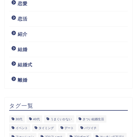
恋愛
恋活
紹介
結婚
結婚式
離婚
タグ一覧
30代
40代
うまくいかない
きつい結婚生活
イベント
タイミング
デート
バツイチ
ファッション
プロフィール
プロポーズ
マッチングアプリ