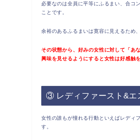
必要なのは全員に平等にふるまい、合コ
ことです。
余裕のあるふるまいは寛容に見えるため
その状態から、好みの女性に対して「あ
興味を見せるようにすると女性は好感触
③ レディファースト&エ
女性の誰もが憧れる行動といえばレディ
す。