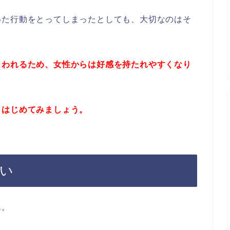
いた行動をとってしまったとしても、大切なのはそ
らわれるため、女性からは好感を持たれやすくなり
らはじめてみましょう。
まい
ん。