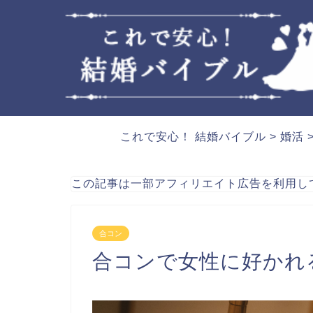
これで安心！ 結婚バイブル
>
婚活
この記事は一部アフィリエイト広告を利用し
合コン
合コンで女性に好かれ