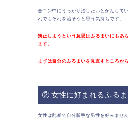
合コン中にうっかり治したいとかんじて
れでもそれを治そうと思う気持ちです。
矯正しようという意思はふるまいにもあ
ます。
まずは自分のふるまいを見直すところか
② 女性に好まれるふる
女性は乱暴で自分勝手な男性を好みませ