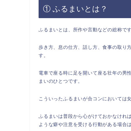
① ふるまいとは？
ふるまいとは、所作や言動などの総称で
歩き方、息の仕方、話し方、食事の取り
す。
電車で座る時に足を開いて座る壮年の男
まいのひとつです。
こういったふるまいが合コンにおいては
ふるまいは普段から心がけておかなけれ
ような癖や注意を受ける行動がある場合